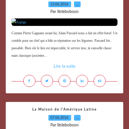
13.06.2016
…
Par littleboboon
Comme Pierre Gagnaire avant lui, Alain Passard nous a fait un effet bœuf. Un
comble pour un chef qui a bâti sa réputation sur les légumes. Passard fut...
passable. Bien sûr le lieu est impeccable, le service itoo, la vaisselle classe
mais classique (assiettes...
Lire la suite
La Maison de l'Amérique Latine
07.06.2016
…
Par littleboboon