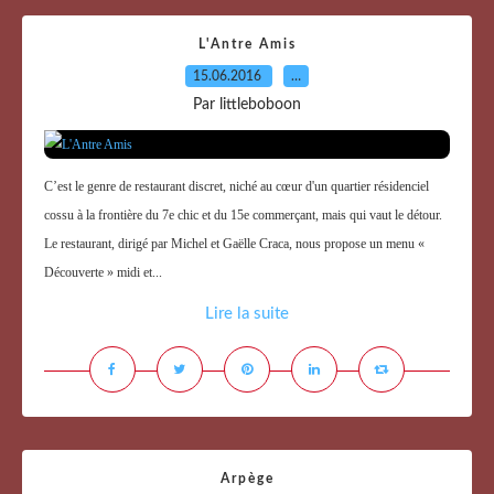
L'Antre Amis
15.06.2016
…
Par littleboboon
C’est le genre de restaurant discret, niché au cœur d'un quartier résidenciel
cossu à la frontière du 7e chic et du 15e commerçant, mais qui vaut le détour.
Le restaurant, dirigé par Michel et Gaëlle Craca, nous propose un menu «
Découverte » midi et...
Lire la suite
Arpège