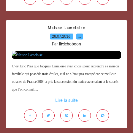
Maison Lameloise
28.07.2016
…
Par littleboboon
C’est Eric Pras que Jacques Lameloise avait choisi pour reprendre sa maison
familiale qui possède trois étoiles, et il ne s’était pas trompé car ce meilleur
ouvrier de France 2004 a pris la succession du maître avec talent et le succès
que l’on connaît....
Lire la suite