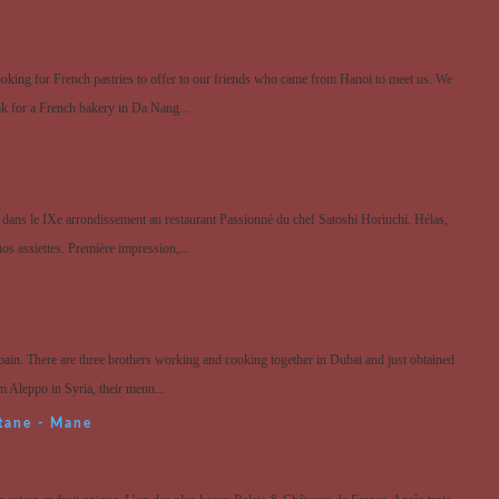
oking for French pastries to offer to our friends who came from Hanoi to meet us. We
ook for a French bakery in Da Nang...
dans le IXe arrondissement au restaurant Passionné du chef Satoshi Horiuchi. Hélas,
os assiettes. Première impression,...
Spain. There are three brothers working and cooking together in Dubai and just obtained
m Aleppo in Syria, their menu...
tane - Mane