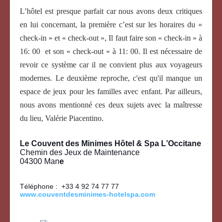
L’hôtel est presque parfait car nous avons deux critiques
en lui concernant, la première c’est sur les horaires du «
check-in » et « check-out », Il faut faire son « check-in » à
16: 00 et son « check-out » à 11: 00. Il est nécessaire de
revoir ce système car il ne convient plus aux voyageurs
modernes. Le deuxième reproche, c'est qu'il manque un
espace de jeux pour les familles avec enfant. Par ailleurs,
nous avons mentionné ces deux sujets avec la maîtresse
du lieu, Valérie Piacentino.
Le Couvent des Minimes Hôtel & Spa L’Occitane
Chemin des Jeux de Maintenance
04300 Man
e
Téléphone : +33 4 92 74 77 77
www.couventdesminimes-hotelspa.com