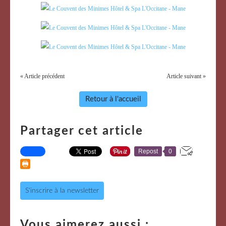
« Article précédent
Article suivant »
Retour à l'accueil
Partager cet article
Repost
0
S'inscrire à la newsletter
Vous aimerez aussi :