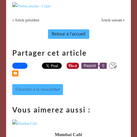
« Article précédent
Article suivant »
Retour à l'accueil
Partager cet article
Repost
0
S'inscrire à la newsletter
Vous aimerez aussi :
Mumbai Café