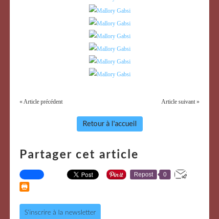
« Article précédent
Article suivant »
Retour à l'accueil
Partager cet article
Repost
0
S'inscrire à la newsletter