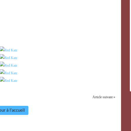
Article suivant »
ur à l'accueil