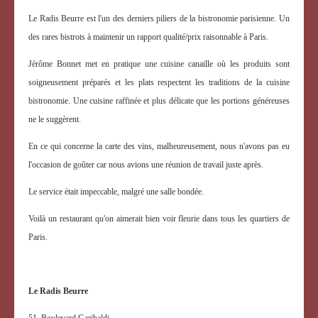
Le Radis Beurre est l'un des derniers piliers de la bistronomie parisienne. Un
des rares bistrots à maintenir un rapport qualité/prix raisonnable à Paris.
Jérôme Bonnet met en pratique une cuisine canaille où les produits sont
soigneusement préparés et les plats respectent les traditions de la cuisine
bistronomie. Une cuisine raffinée et plus délicate que les portions généreuses
ne le suggèrent.
En ce qui concerne la carte des vins, malheureusement, nous n'avons pas eu
l'occasion de goûter car nous avions une réunion de travail juste après.
Le service était impeccable, malgré une salle bondée.
Voilà un restaurant qu'on aimerait bien voir fleurie dans tous les quartiers de
Paris.
Le Radis Beurre
51, Boulevard Garibaldi