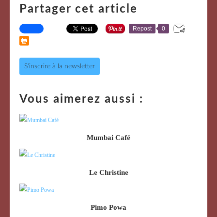
Partager cet article
Repost
0
S'inscrire à la newsletter
Vous aimerez aussi :
Mumbai Café
Le Christine
Pimo Powa