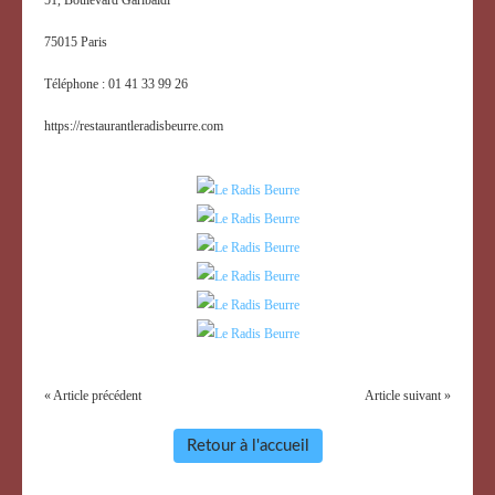
75015 Paris
Téléphone : 01 41 33 99 26
https://restaurantleradisbeurre.com
« Article précédent
Article suivant »
Retour à l'accueil