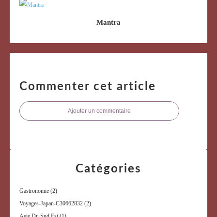
Mantra
Commenter cet article
Ajouter un commentaire
Catégories
Gastronomie
(2)
Voyages-Japan-C30662832
(2)
Asie Du Sud Est
(1)