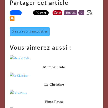
Partager cet article
Repost
0
S'inscrire à la newsletter
Vous aimerez aussi :
Mumbai Café
Le Christine
Pimo Powa