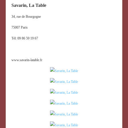
Savarin, La Table
34, rue de Bourgogne
75007 Paris
Tél:
09 86 59 19 67
www.savarin-latable.fr