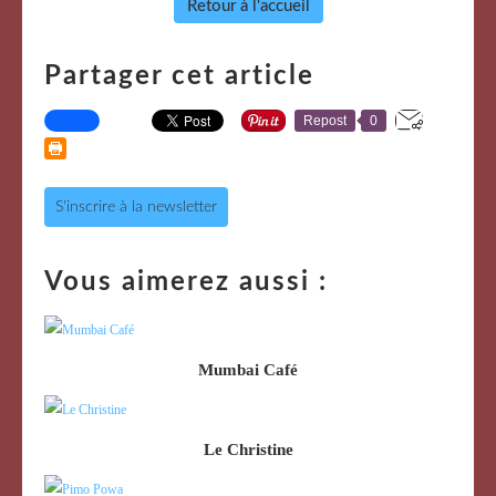
Retour à l'accueil
Partager cet article
Repost
0
S'inscrire à la newsletter
Vous aimerez aussi :
Mumbai Café
Le Christine