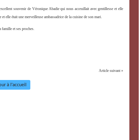
ellent souvenir de Véronique Abadie qui nous acceuillait avec gentillesse et elle
ce et elle était une merveilleuse ambassadrice de la cuisine de son mari.
 famille et ses proches.
Article suivant »
ur à l'accueil