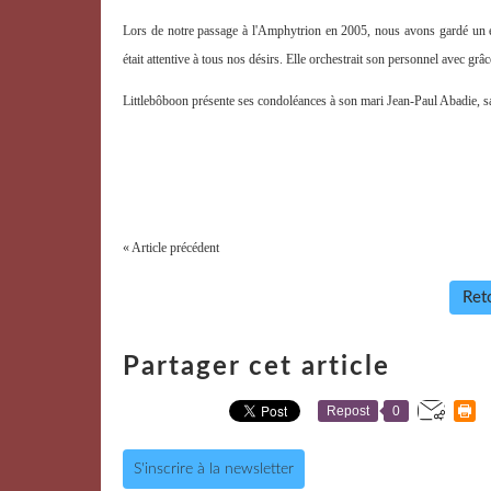
Lors de notre passage à l'Amphytrion en 2005, nous avons gardé un exc
était attentive à tous nos désirs. Elle orchestrait son personnel avec grâ
Littlebôboon
présente ses condoléances à son mari Jean-Paul Abadie, sa
« Article précédent
Reto
Partager cet article
Repost
0
S'inscrire à la newsletter