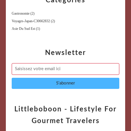
Catégories
Gastronomie
(2)
Voyages-Japan-C30662832
(2)
Asie Du Sud Est
(1)
Newsletter
Littleboboon - Lifestyle For
Gourmet Travelers