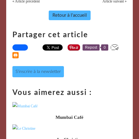
« Article précédent
Article suivant »
Retour à l'accueil
Partager cet article
Repost
0
S'inscrire à la newsletter
Vous aimerez aussi :
Mumbai Café