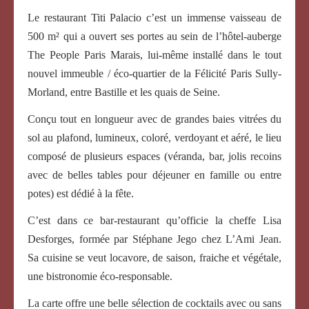
Le restaurant Titi Palacio c’est un immense vaisseau de
500 m² qui a ouvert ses portes au sein de l’hôtel-auberge
The People Paris Marais, lui-même installé dans le tout
nouvel immeuble / éco-quartier de la Félicité Paris Sully-
Morland, entre Bastille et les quais de Seine.
Conçu tout en longueur avec de grandes baies vitrées du
sol au plafond, lumineux, coloré, verdoyant et aéré, le lieu
composé de plusieurs espaces (véranda, bar, jolis recoins
avec de belles tables pour déjeuner en famille ou entre
potes) est dédié à la fête.
C’est dans ce bar-restaurant qu’officie la cheffe Lisa
Desforges, formée par Stéphane Jego chez L’Ami Jean.
Sa cuisine se veut locavore, de saison, fraiche et végétale,
une bistronomie éco-responsable.
La carte offre une belle sélection de cocktails avec ou sans