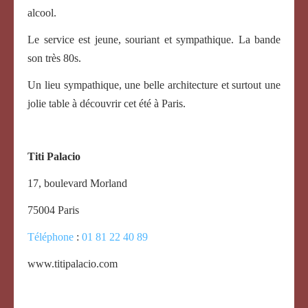
alcool.
Le service est jeune, souriant et sympathique. La bande
son très 80s.
Un lieu sympathique, une belle architecture et surtout une
jolie table à découvrir cet été à Paris.
Titi Palacio
17, boulevard Morland
75004 Paris
Téléphone
:
01 81 22 40 89
www.titipalacio.com