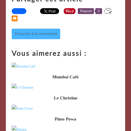
Repost
0
S'inscrire à la newsletter
Vous aimerez aussi :
Mumbai Café
Le Christine
Pimo Powa