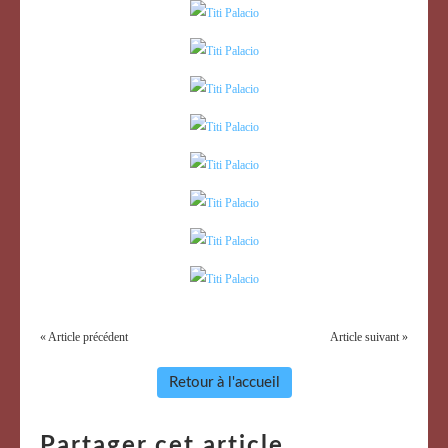
« Article précédent
Article suivant »
Retour à l'accueil
Partager cet article