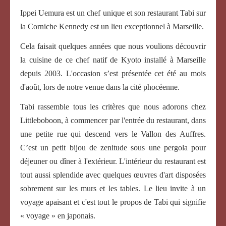
Ippei Uemura est un chef unique et son restaurant Tabi sur
la Corniche Kennedy est un lieu exceptionnel à Marseille.
Cela faisait quelques années que nous voulions découvrir
la cuisine de ce chef natif de Kyoto installé à Marseille
depuis 2003. L'occasion s’est présentée cet été au mois
d'août, lors de notre venue dans la cité phocéenne.
Tabi rassemble tous les critères que nous adorons chez
Littleboboon, à commencer par l'entrée du restaurant, dans
une petite rue qui descend vers le Vallon des Auffres.
C’est un petit bijou de zenitude sous une pergola pour
déjeuner ou dîner à l'extérieur. L'intérieur du restaurant est
tout aussi splendide avec quelques œuvres d'art disposées
sobrement sur les murs et les tables. Le lieu invite à un
voyage apaisant et c'est tout le propos de Tabi qui signifie
« voyage » en japonais.