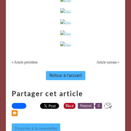
« Article précédent
Article suivant »
Retour à l'accueil
Partager cet article
Repost
0
S'inscrire à la newsletter