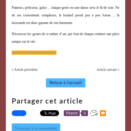
Patience, préicsion, grâce ... chaque geste est une danse avec le fil de soie. Né
de ses croisements complexes, le foulard prend peu à peu forme ... la
tisserande est alors garante de son harmonie.
Découvrez les gestes de ce métier d' art, qui font de chaque création une pièce
unique sur le site :
http://www.lesmainsdesoie.com
« Article précédent
Article suivant »
Retour à l'accueil
Partager cet article
Repost
0
S'inscrire à la newsletter