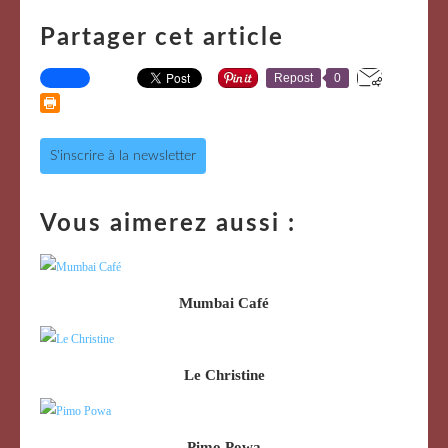
Partager cet article
Repost
0
S'inscrire à la newsletter
Vous aimerez aussi :
Mumbai Café
Le Christine
Pimo Powa