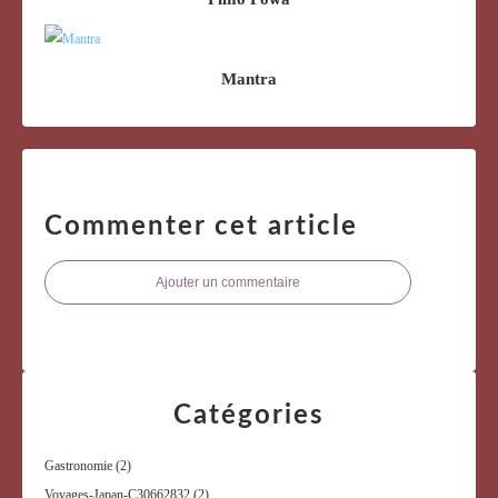
Mantra
Commenter cet article
Ajouter un commentaire
Catégories
Gastronomie
(2)
Voyages-Japan-C30662832
(2)