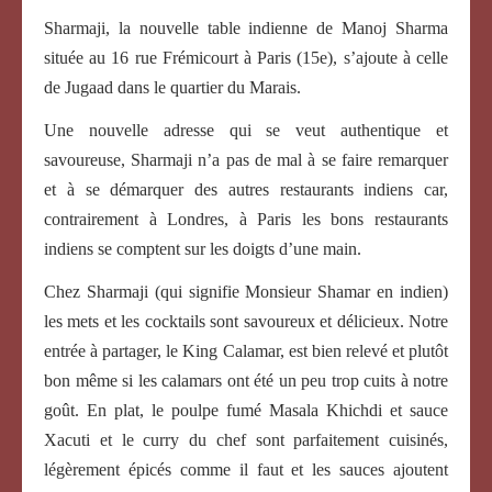
Sharmaji, la nouvelle table indienne de Manoj Sharma
située au 16 rue Frémicourt à Paris (15e), s’ajoute à celle
de Jugaad dans le quartier du Marais.
Une nouvelle adresse qui se veut authentique et
savoureuse, Sharmaji n’a pas de mal à se faire remarquer
et à se démarquer des autres restaurants indiens car,
contrairement à Londres, à Paris les bons restaurants
indiens se comptent sur les doigts d’une main.
Chez Sharmaji (qui signifie Monsieur Shamar en indien)
les mets et les cocktails sont savoureux et délicieux. Notre
entrée à partager, le King Calamar, est bien relevé et plutôt
bon même si les calamars ont été un peu trop cuits à notre
goût. En plat, le poulpe fumé Masala Khichdi et sauce
Xacuti et le curry du chef sont parfaitement cuisinés,
légèrement épicés comme il faut et les sauces ajoutent