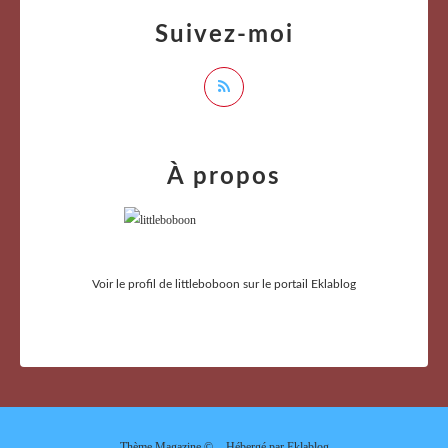
Suivez-moi
À propos
Voir le profil de
littleboboon
sur le portail Eklablog
Thème Magazine © - Hébergé par
Eklablog