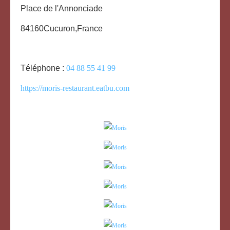
Place de l'Annonciade
84160
Cucuron,
France
Téléphone :
04 88 55 41 99
https://moris-restaurant.eatbu.com