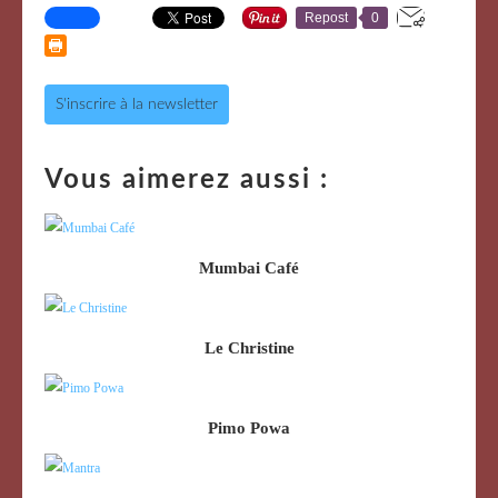
Repost
0
S'inscrire à la newsletter
Vous aimerez aussi :
Mumbai Café
Le Christine
Pimo Powa