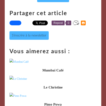
Partager cet article
Repost
0
S'inscrire à la newsletter
Vous aimerez aussi :
Mumbai Café
Le Christine
Pimo Powa