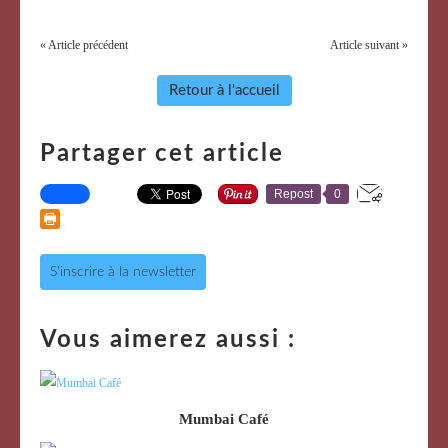
« Article précédent
Article suivant »
Retour à l'accueil
Partager cet article
Repost
0
S'inscrire à la newsletter
Vous aimerez aussi :
Mumbai Café