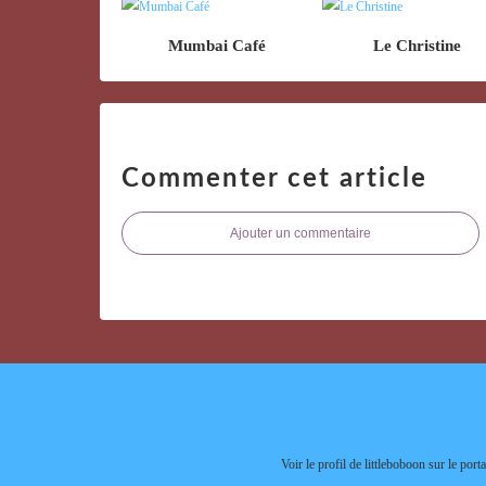
Mumbai Café
Le Christine
Commenter cet article
Ajouter un commentaire
Voir le profil de
littleboboon
sur le porta