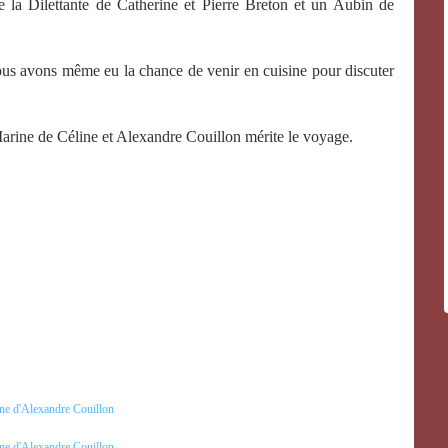
e la Dilettante de Catherine et Pierre Breton et un Aubin de
 Nous avons même eu la chance de venir en cuisine pour discuter
 Marine de Céline et Alexandre Couillon mérite le voyage.