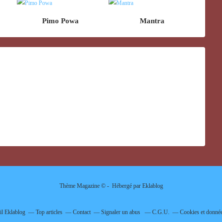
Pimo Powa
Mantra
Thème Magazine © - Hébergé par
Eklablog
il Eklablog
Top articles
Contact
Signaler un abus
C.G.U.
Cookies et donnée