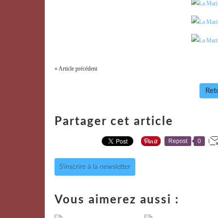
« Article précédent
Reto
Partager cet article
Repost
0
S'inscrire à la newsletter
Vous aimerez aussi :