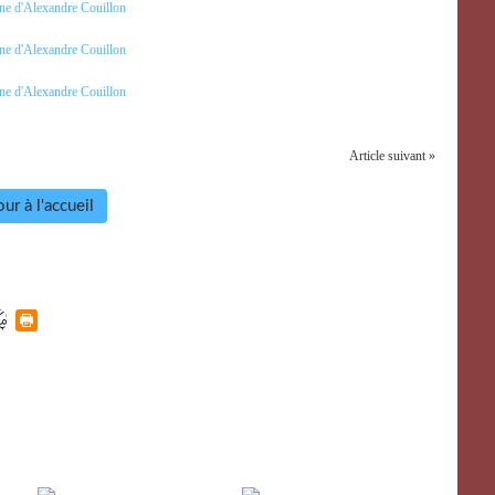
Article suivant »
ur à l'accueil