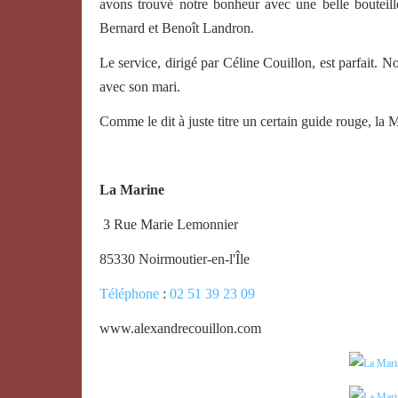
avons trouvé notre bonheur avec une belle bouteill
Bernard et Benoît Landron.
Le service, dirigé par Céline Couillon, est parfait.
avec son mari.
Comme le dit à juste titre un certain guide rouge, la
La Marine
3 Rue Marie Lemonnier
85330 Noirmoutier-en-l'Île
Téléphone
:
02 51 39 23 09
www.alexandrecouillon.com