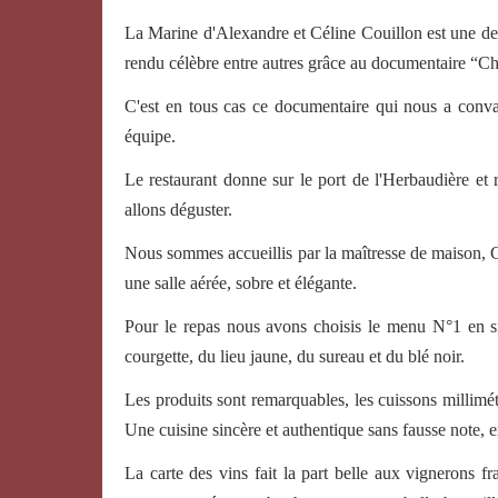
La Marine d'Alexandre et Céline Couillon est une desti
rendu célèbre entre autres grâce au documentaire “Ch
C'est en tous cas ce documentaire qui nous a conva
équipe.
Le restaurant donne sur le port de l'Herbaudière et
allons déguster.
Nous sommes accueillis par la maîtresse de maison, 
une salle aérée, sobre et élégante.
Pour le repas nous avons choisis le menu N°1 en si
courgette, du lieu jaune, du sureau et du blé noir.
Les produits sont remarquables, les cuissons millimétré
Une cuisine sincère et authentique sans fausse note,
La carte des vins fait la part belle aux vignerons 