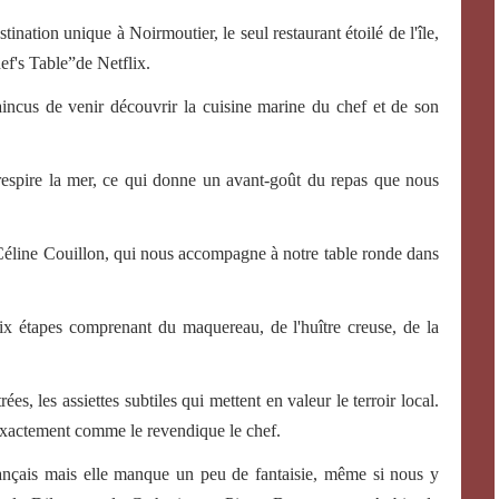
nation unique à Noirmoutier, le seul restaurant étoilé de l'île,
ef's Table”de Netflix.
incus de venir découvrir la cuisine marine du chef et de son
 respire la mer, ce qui donne un avant-goût du repas que nous
Céline Couillon, qui nous accompagne à notre table ronde dans
x étapes comprenant du maquereau, de l'huître creuse, de la
es, les assiettes subtiles qui mettent en valeur le terroir local.
 exactement comme le revendique le chef.
français mais elle manque un peu de fantaisie, même si nous y