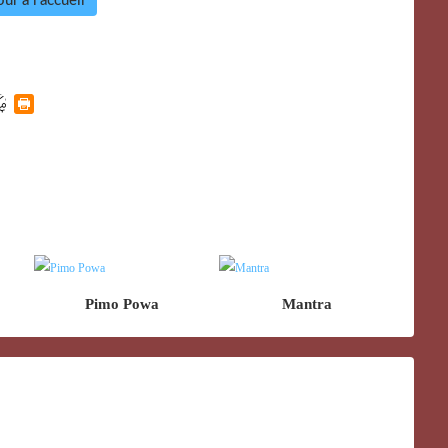
ur à l'accueil
Pimo Powa
Mantra