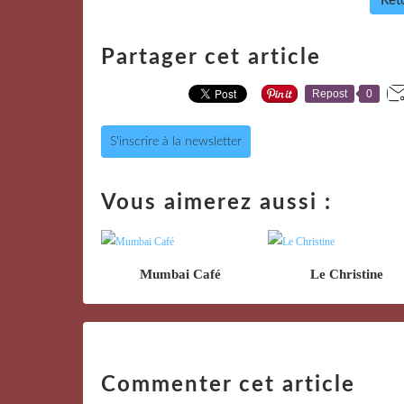
Reto
Partager cet article
Repost
0
S'inscrire à la newsletter
Vous aimerez aussi :
Mumbai Café
Le Christine
Commenter cet article