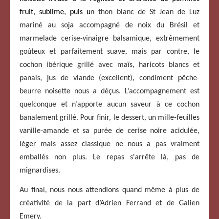
fruit, sublime, puis u
n thon blanc de St Jean de Luz
mariné au soja accompagné de noix du Brésil et
marmelade cerise-vinaigre balsamique, extrêmement
goûteux et parfaitement suave, mais par contre, le
cochon ibérique grillé avec maïs, haricots blancs et
panais, jus de viande (excellent), condiment pêche-
beurre noisette nous a déçus. L’accompagnement est
quelconque et n’apporte aucun saveur à ce cochon
banalement grillé. Pour finir, le dessert, un mille-feuilles
vanille-amande et sa purée de cerise noire acidulée,
léger mais assez classique ne nous a pas vraiment
emballés non plus. Le repas s'arrête là, pas de
mignardises.
Au final, nous nous
attendions quand même
à plus de
créativité
de la part d’Adrien Ferrand et de Galien
Emery.