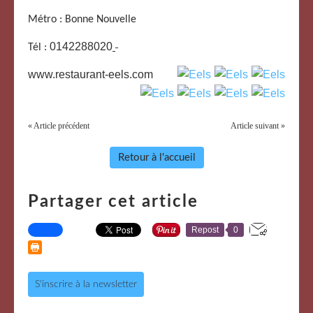
Métro : Bonne Nouvelle
0142288020
Tél :
www.restaurant-eels.com
« Article précédent
Article suivant »
Retour à l'accueil
Partager cet article
Repost
0
S'inscrire à la newsletter