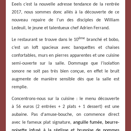
Eeels c’est la nouvelle adresse tendance de la rentrée
2017, nous sommes donc allés à la découverte de ce
nouveau repaire de l’un des disciples de William
Ledeuil, le jeune et talentueux chef Adrien Ferrand.
ème
Le restaurant se trouve dans le 10
branché et bobo,
c’est un loft spacieux avec banquettes et chaises
confortables, murs en pierres apparentes et une cuisine
semi-ouverte sur la salle. Dommage que l’isolation
sonore ne soit pas très bien conçue, en effet le bruit
augmente de manière sensible dès que la salle est
remplie.
Concentrons-nous sur la cuisine : le menu découverte
à 56 euros (2 entrées + 2 plats + 1 dessert) est une
aubaine. Pas d'amuse-bouche, on commence direct
avec le fameux plat signature,
anguille fumée, beurre-
noisette infusé à la réglisse et brunoise de pommes