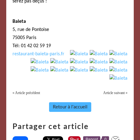
serez pas déçus !
Baieta
5, rue de Pontoise
75005 Paris
Tél:
01 42 02 59 19
restaurant-baieta-paris.fr
« Article précédent
Article suivant »
Retour à l'accueil
Partager cet article
Repost
0