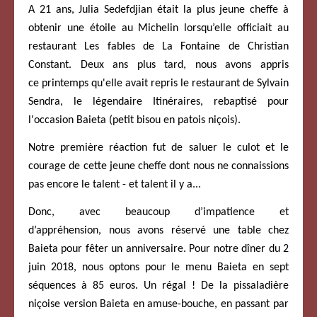
A 21 ans, Julia Sedefdjian était la plus jeune cheffe à
obtenir une étoile au Michelin lorsqu’elle officiait au
restaurant Les fables de La Fontaine de Christian
Constant. Deux ans plus tard, n
ous avons appris
ce printemps qu'elle avait repris le restaurant de Sylvain
Sendra, le légendaire Itinéraires, rebaptisé pour
l'occasion Baieta (petit bisou en patois niçois).
Notre première réaction fut de saluer le culot et le
courage de cette jeune cheffe dont nous ne connaissions
pas encore le talent - et talent il y a...
Donc, avec beaucoup d’impatience et
d’appréhension, nous avons réservé une table chez
Baieta pour fêter un anniversaire. P
our notre dîner du 2
juin 2018, nous optons pour le menu Baieta en sept
séquences à 85 euros. Un régal ! De la pissaladière
niçoise version Baieta en amuse-bouche, en passant par