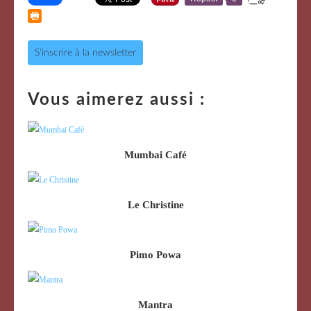
S'inscrire à la newsletter
Vous aimerez aussi :
Mumbai Café
Le Christine
Pimo Powa
Mantra