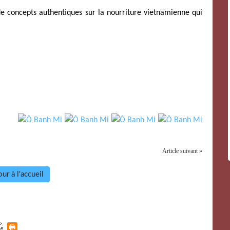
 de concepts authentiques sur la nourriture vietnamienne qui
Article suivant »
ur à l'accueil