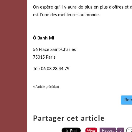
On espère qu’il y aura de plus en plus d’offres et
est l’une des meilleures au monde.
Ô Banh Mi
56 Place Saint-Charles
75015 Paris
Tél: 06 03 28 44 79
« Article précédent
Reto
Partager cet article
Repost
0